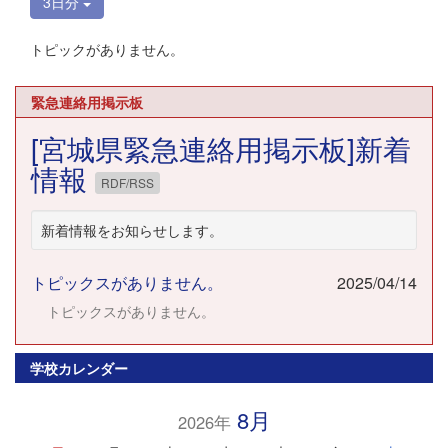
3日分
トピックがありません。
緊急連絡用掲示板
[宮城県緊急連絡用掲示板]新着
情報
RDF/RSS
新着情報をお知らせします。
トピックスがありません。
2025/04/14
トピックスがありません。
学校カレンダー
8月
2026年