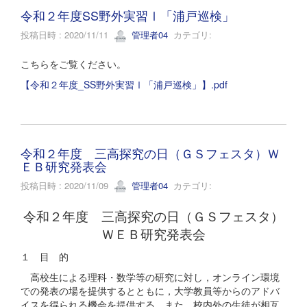
令和２年度SS野外実習Ⅰ「浦戸巡検」
投稿日時 : 2020/11/11
管理者04
カテゴリ:
こちらをご覧ください。
【令和２年度_SS野外実習Ⅰ「浦戸巡検」】.pdf
令和２年度 三高探究の日（ＧＳフェスタ）Ｗ
ＥＢ研究発表会
投稿日時 : 2020/11/09
管理者04
カテゴリ:
令和２年度 三高探究の日（ＧＳフェスタ）
ＷＥＢ研究発表会
１ 目 的
高校生による理科・数学等の研究に対し，オンライン環境
での発表の場を提供するとともに，大学教員等からのアドバ
イスを得られる機会を提供する。また，校内外の生徒が相互