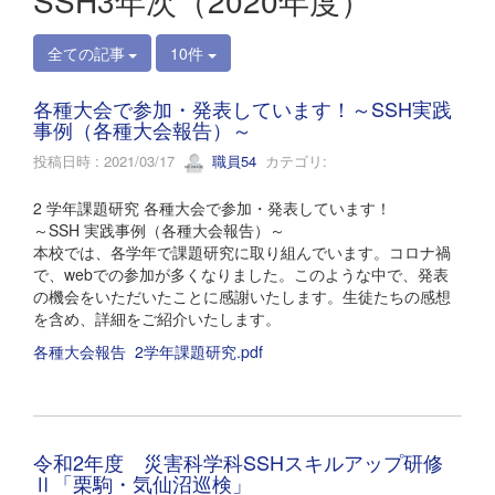
SSH3年次（2020年度）
全ての記事
10件
各種大会で参加・発表しています！～SSH実践
事例（各種大会報告）～
投稿日時 : 2021/03/17
職員54
カテゴリ:
2 学年課題研究 各種大会で参加・発表しています！
～SSH 実践事例（各種大会報告）～
本校では、各学年で課題研究に取り組んでいます。コロナ禍
で、webでの参加が多くなりました。このような中で、発表
の機会をいただいたことに感謝いたします。生徒たちの感想
を含め、詳細をご紹介いたします。
各種大会報告 2学年課題研究.pdf
令和2年度 災害科学科SSHスキルアップ研修
Ⅱ「栗駒・気仙沼巡検」