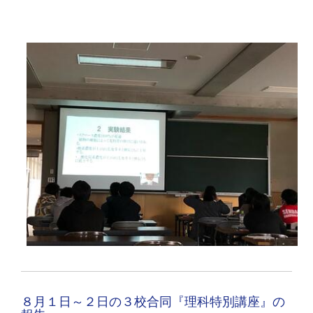
８月１日～２日の３校合同『理科特別講座』の