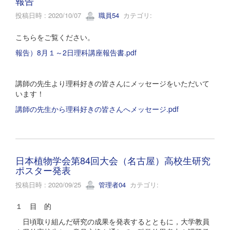
報告
投稿日時 : 2020/10/07
職員54
カテゴリ:
こちらをご覧ください。
報告）8月１～2日理科講座報告書.pdf
講師の先生より理科好きの皆さんにメッセージをいただいて
います！
講師の先生から理科好きの皆さんへメッセージ.pdf
日本植物学会第84回大会（名古屋）高校生研究
ポスター発表
投稿日時 : 2020/09/25
管理者04
カテゴリ:
１ 目 的
日頃取り組んだ研究の成果を発表するとともに，大学教員