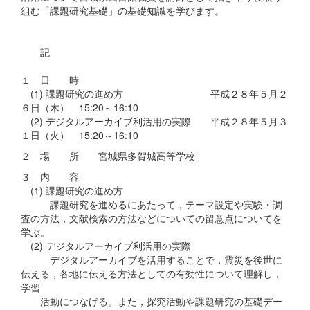
組む「課題研究基礎」の基礎知識を学びます。
記
１ 日 時
(1) 課題研究の進め方 平成２８年５月２
６日（木） 15:20～16:10
(2) デジタルアーカイブ利活用の実際 平成２８年５月３
１日（火） 15:20～16:10
２ 場 所 宮城県多賀城高等学校
３ 内 容
(1) 課題研究の進め方
課題研究を進めるにあたって，テーマ設定や実験・調
査の方法，文献検索の方法などについての留意点についてを
学ぶ。
(2) デジタルアーカイブ利活用の実際
デジタルアーカイブを活用することで，震災を後世に
伝える，各地に伝える方法としての有効性について理解し，
学習
活動につなげる。また，探究活動や課題研究の基礎デー