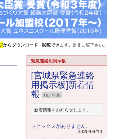
ジ
からダウンロード・閲覧できます。
是非ご覧下さい。
緊急連絡用掲示板
[宮城県緊急連絡
用掲示板]新着情
報
RDF/RSS
新着情報をお知らせします。
トピックスがありません。
2025/04/14