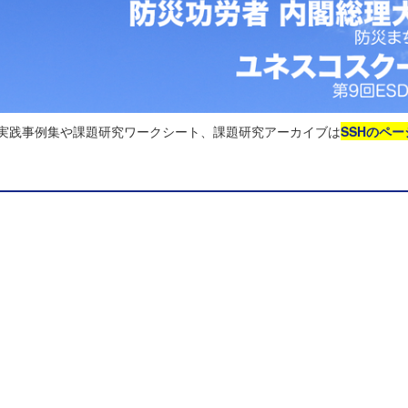
る実践事例集や課題研究ワークシート、課題研究アーカイブは
SSHのペー