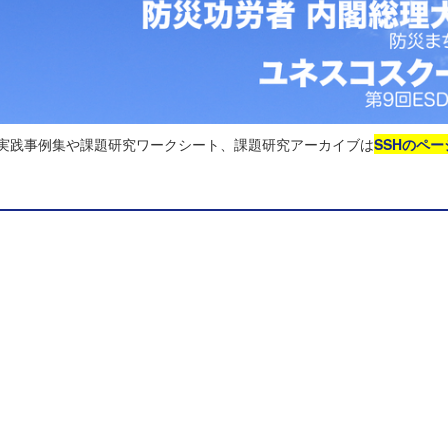
る実践事例集や課題研究ワークシート、課題研究アーカイブは
SSHのペー