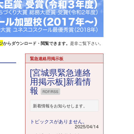
ジ
からダウンロード・閲覧できます。
是非ご覧下さい。
緊急連絡用掲示板
[宮城県緊急連絡
用掲示板]新着情
報
RDF/RSS
新着情報をお知らせします。
トピックスがありません。
2025/04/14