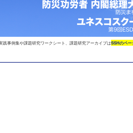
る実践事例集や課題研究ワークシート、課題研究アーカイブは
SSHのペー