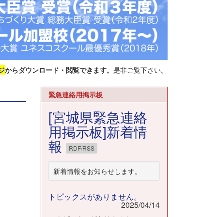
ジ
からダウンロード・閲覧できます。
是非ご覧下さい。
緊急連絡用掲示板
[宮城県緊急連絡
用掲示板]新着情
報
RDF/RSS
新着情報をお知らせします。
トピックスがありません。
2025/04/14