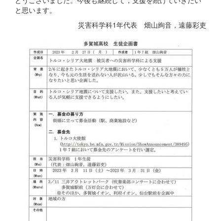
とうございました。今後も継続して，支援を続けていきたい
と思います。
災害科学科1年代表 畑山絢音，遠藤彩吏