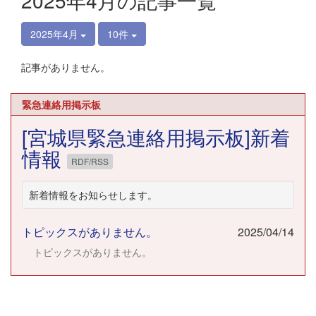
2025年4月の記事一覧
2025年4月
10件
記事がありません。
緊急連絡用掲示板
[宮城県緊急連絡用掲示板]新着
情報
RDF/RSS
新着情報をお知らせします。
トピックスがありません。
2025/04/14
トピックスがありません。