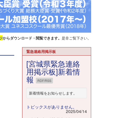
ジ
からダウンロード・閲覧できます。
是非ご覧下さい。
緊急連絡用掲示板
[宮城県緊急連絡
用掲示板]新着情
報
RDF/RSS
新着情報をお知らせします。
トピックスがありません。
2025/04/14