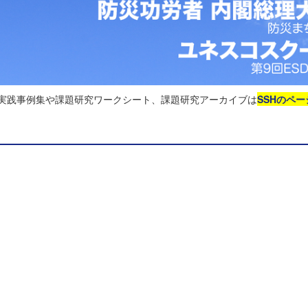
る実践事例集や課題研究ワークシート、課題研究アーカイブは
SSHのペー