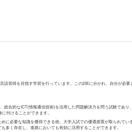
言語習得を目指す学習を行っています。この2班に分かれ、自分が必要
総合的なICT(情報通信技術)を活用した問題解決力を問う試験であり
身に付けることができます。
めに必要な知識を獲得できる他、大学入試での優遇措置が取られてい
ども多く存在し、進路においても有効に活用することができます。