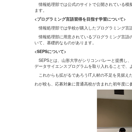
情報処理部では公式のサイトで公開されている模擬
ます。
<プログラミング言語習得を目指す学習について>
情報処理部では学校が購入したプログラミング言語
情報処理部に用意されているプログラミング言語のテキストは
いて、基礎的なものがあります。
<SEPSについて>
SEPSとは、山形大学がシリコンバレーと提携し
データサイエンスプログラムを取り入れることで、
これからも拡がるであろうIT人材の不足を見据え
わが校も、応募対象に普通高校が含まれた初年度に