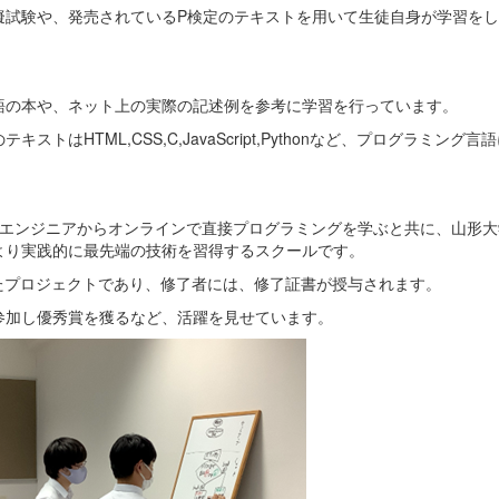
試験や、発売されているP検定のテキストを用いて生徒自身が学習をし
の本や、ネット上の実際の記述例を参考に学習を行っています。
HTML,CSS,C,JavaScript,Pythonなど、プログラミング言
、エンジニアからオンラインで直接プログラミングを学ぶと共に、山形大
より実践的に最先端の技術を習得するスクールです。
たプロジェクトであり、修了者には、修了証書が授与されます。
参加し優秀賞を獲るなど、活躍を見せています。