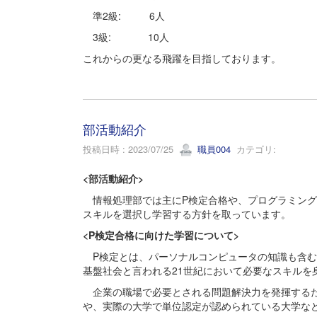
準2級: 6人
3級: 10人
これからの更なる飛躍を目指しております。
部活動紹介
投稿日時 : 2023/07/25
職員004
カテゴリ:
<部活動紹介>
情報処理部では主にP検定合格や、プログラミング
スキルを選択し学習する方針を取っています。
<P検定合格に向けた学習について>
P検定とは、パーソナルコンピュータの知識も含む、
基盤社会と言われる21世紀において必要なスキルを
企業の職場で必要とされる問題解決力を発揮するた
や、実際の大学で単位認定が認められている大学な