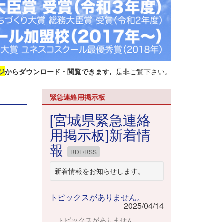
ジ
からダウンロード・閲覧できます。
是非ご覧下さい。
緊急連絡用掲示板
[宮城県緊急連絡
用掲示板]新着情
報
RDF/RSS
新着情報をお知らせします。
トピックスがありません。
2025/04/14
トピックスがありません。