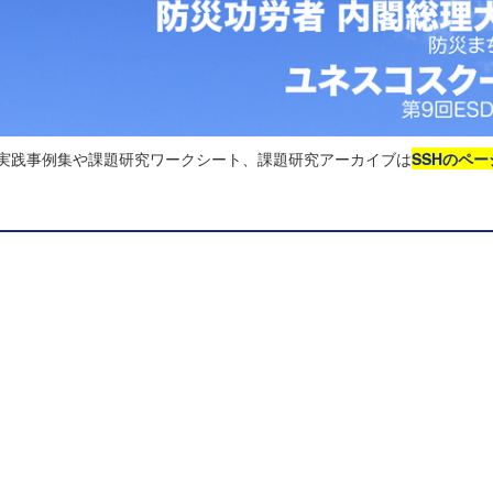
る実践事例集や課題研究ワークシート、課題研究アーカイブは
SSHのペー