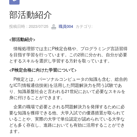
部活動紹介
投稿日時 : 2023/07/25
職員004
カテゴリ:
<部活動紹介>
情報処理部では主にP検定合格や、プログラミング言語習得
を目指す学習を行っています。この2班に分かれ、自分が必要
とするスキルを選択し学習する方針を取っています。
<P検定合格に向けた学習について>
P検定とは、パーソナルコンピュータの知識も含む、総合的
なICT(情報通信技術)を活用した問題解決力を問う試験であ
り、知識基盤社会と言われる21世紀において必要なスキルを
身に付けることができます。
企業の職場で必要とされる問題解決力を発揮するために必
要な知識を獲得できる他、大学入試での優遇措置が取られて
いることや、実際の大学で単位認定が認められている大学な
ども多く存在し、進路においても有効に活用することができ
ます。