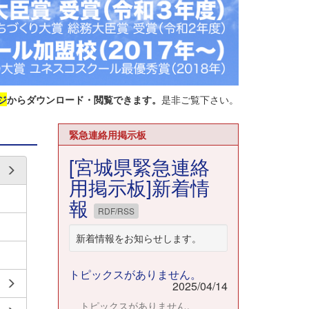
ジ
からダウンロード・閲覧できます。
是非ご覧下さい。
緊急連絡用掲示板
[宮城県緊急連絡
用掲示板]新着情
報
RDF/RSS
新着情報をお知らせします。
トピックスがありません。
2025/04/14
トピックスがありません。