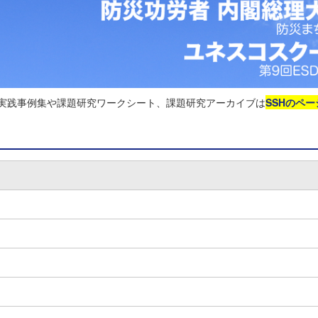
る実践事例集や課題研究ワークシート、課題研究アーカイブは
SSHのペー