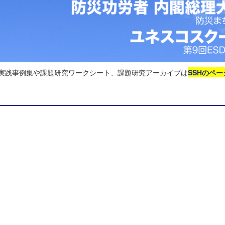
る実践事例集や課題研究ワークシート、課題研究アーカイブは
SSHのペー