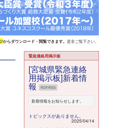
ジ
からダウンロード・閲覧できます。
是非ご覧下さい。
緊急連絡用掲示板
[宮城県緊急連絡
用掲示板]新着情
報
RDF/RSS
新着情報をお知らせします。
トピックスがありません。
2025/04/14