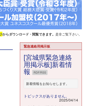
ジ
からダウンロード・閲覧できます。
是非ご覧下さい。
緊急連絡用掲示板
[宮城県緊急連絡
用掲示板]新着情
報
RDF/RSS
新着情報をお知らせします。
トピックスがありません。
2025/04/14