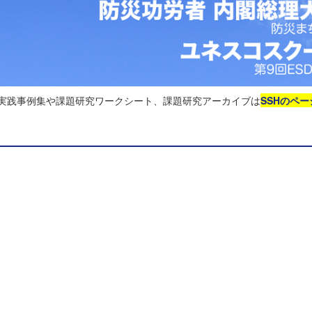
る実践事例集や課題研究ワークシート、課題研究アーカイブは
SSHのペー