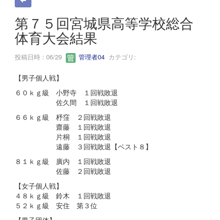
第７５回宮城県高等学校総合
体育大会結果
投稿日時 : 06/29
管理者04
カテゴリ:
【男子個人戦】
６０ｋｇ級 小野寺 １回戦敗退
佐久間 １回戦敗退
６６ｋｇ級 杼窪 ２回戦敗退
齋藤 １回戦敗退
片桐 １回戦敗退
遠藤 ３回戦敗退【ベスト８】
８１ｋｇ級 廣内 １回戦敗退
佐藤 ２回戦敗退
【女子個人戦】
４８ｋｇ級 鈴木 １回戦敗退
５２ｋｇ級 安住 第３位
【男子団体】