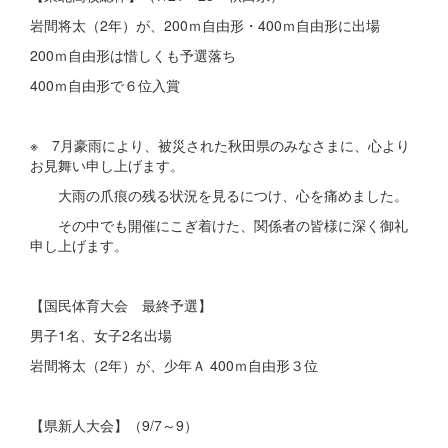
岩間将太（2年）が、200ｍ自由形・400ｍ自由形に出場
200ｍ自由形は惜しくも予選落ち
400ｍ自由形で６位入賞
※ 7月豪雨により、被災された秋田県のみなさまに、心より
お見舞い申し上げます。
大雨の爪痕の残る状況を見るにつけ、心を痛めました。
その中でも開催にこぎ着けた、関係者の皆様に深く御礼
申し上げます。
【国民体育大会 最終予選】
男子1名、女子2名出場
岩間将太（2年）が、少年Ａ 400ｍ自由形３位
【県新人大会】（9/7～9）