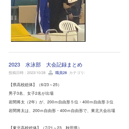
2023 水泳部 大会記録まとめ
投稿日時 : 2023/10/28
職員28
カテゴリ:
【県高校総体】（6/23～25）
男子3名、女子2名が出場
岩間将太（2年）が、200ｍ自由形５位・400ｍ自由形３位
岩間将太は、200ｍ自由形・400ｍ自由形で、東北大会出場
【東北高校総体】（7/21～23 秋田県）