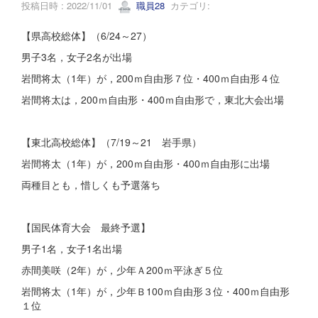
投稿日時 : 2022/11/01
職員28
カテゴリ:
【県高校総体】（6/24～27）
男子3名，女子2名が出場
岩間将太（1年）が，200ｍ自由形７位・400ｍ自由形４位
岩間将太は，200ｍ自由形・400ｍ自由形で，東北大会出場
【東北高校総体】（7/19～21 岩手県）
岩間将太（1年）が，200ｍ自由形・400ｍ自由形に出場
両種目とも，惜しくも予選落ち
【国民体育大会 最終予選】
男子1名，女子1名出場
赤間美咲（2年）が，少年Ａ200ｍ平泳ぎ５位
岩間将太（1年）が，少年Ｂ100ｍ自由形３位・400ｍ自由形
１位