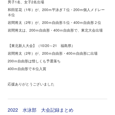
男子1名、女子2名出場
和田笙花（1年）が、200ｍ平泳ぎ７位・200ｍ個人メドレー
８位
岩間将太（2年）が、200ｍ自由形５位・400ｍ自由形２位
岩間将太は、200ｍ自由形・400ｍ自由形で、東北大会出場
【東北新人大会】（10/20～21 福島県）
岩間将太（2年）が、200ｍ自由形・400ｍ自由形に出場
200ｍ自由形は惜しくも予選落ち
400ｍ自由形で８位入賞
応援ありがとうございました
2022 水泳部 大会記録まとめ