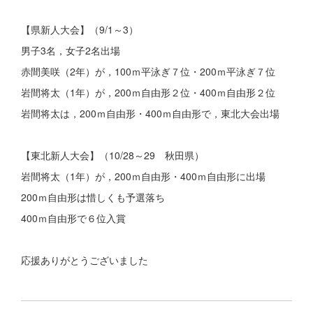
【県新人大会】（9/1～3）
男子3名，女子2名出場
赤間美咲（2年）が，100ｍ平泳ぎ７位・200ｍ平泳ぎ７位
岩間将太（1年）が，200ｍ自由形２位・400ｍ自由形２位
岩間将太は，200ｍ自由形・400ｍ自由形で，東北大会出場
【東北新人大会】（10/28～29 秋田県）
岩間将太（1年）が，200ｍ自由形・400ｍ自由形に出場
200ｍ自由形は惜しくも予選落ち
400ｍ自由形で６位入賞
応援ありがとうございました