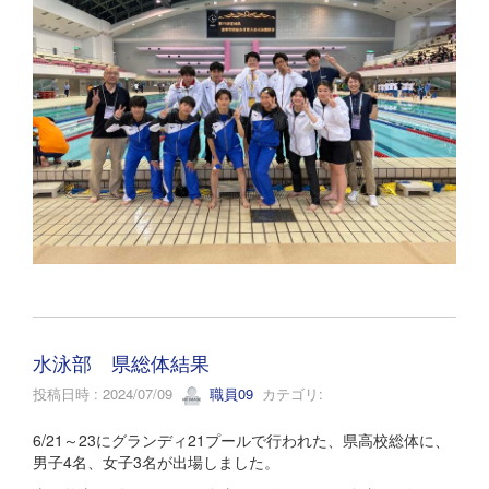
水泳部 県総体結果
投稿日時 : 2024/07/09
職員09
カテゴリ:
6/21～23にグランディ21プールで行われた、県高校総体に、
男子4名、女子3名が出場しました。