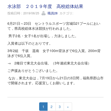
水泳部 ２０１９年度 高校総体結果
投稿日時 : 2019/06/25
職員28
カテゴリ:
6月21日～23日 セントラルスポーツ宮城G21プールにおい
て，県高校総体水泳競技が行われました。
男子2名・女子1名が出場し，力泳しました。
入賞者は以下のとおりです。
3年2組 千坂 遥南 女子100m背泳ぎで6位入賞。200m背
泳ぎで6位入賞。
→ 2種目で東北大会出場。（3年連続東北大会出場）
ご声援ありがとうございました。
なお，東北大会は，7月19日から21日の3日間，福島県郡山市
で開催されます。応援宜しくお願いします。
1
2
3
»