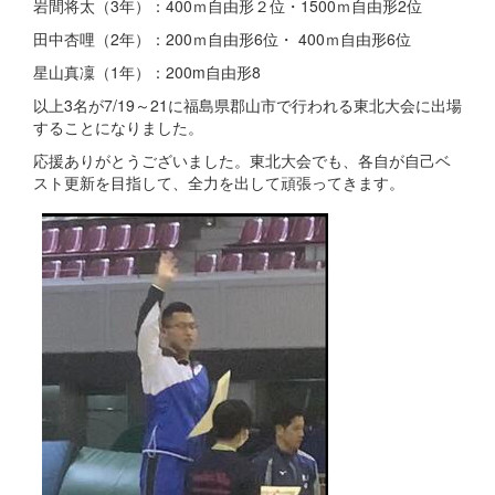
岩間将太（3年）：400ｍ自由形２位・1500ｍ自由形2位
田中杏哩（2年）：200ｍ自由形6位・ 400ｍ自由形6位
星山真凜（1年）：200m自由形8
以上3名が7/19～21に福島県郡山市で行われる東北大会に出場
することになりました。
応援ありがとうございました。東北大会でも、各自が自己ベ
スト更新を目指して、全力を出して頑張ってきます。