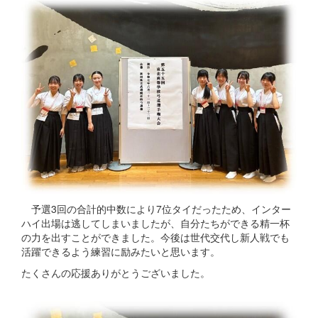
予選3回の合計的中数により7位タイだったため、インター
ハイ出場は逃してしまいましたが、自分たちができる精一杯
の力を出すことができました。今後は世代交代し新人戦でも
活躍できるよう練習に励みたいと思います。
たくさんの応援ありがとうございました。