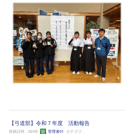
【弓道部】令和７年度 活動報告
投稿日時 : 02/05
管理者01
カテゴリ: