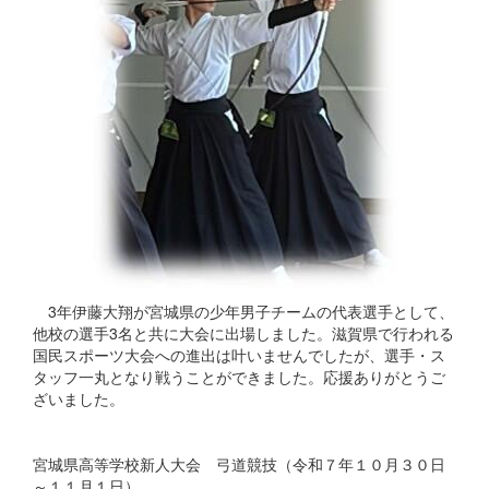
3年伊藤大翔が宮城県の少年男子チームの代表選手として、
他校の選手3名と共に大会に出場しました。滋賀県で行われる
国民スポーツ大会への進出は叶いませんでしたが、選手・ス
タッフ一丸となり戦うことができました。応援ありがとうご
ざいました。
宮城県高等学校新人大会 弓道競技（令和７年１０月３０日
～１１月１日）