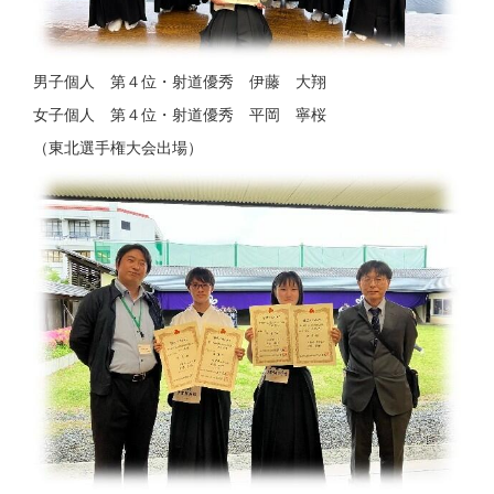
男子個人 第４位・射道優秀 伊藤 大翔
女子個人 第４位・射道優秀 平岡 寧桜
（東北選手権大会出場）