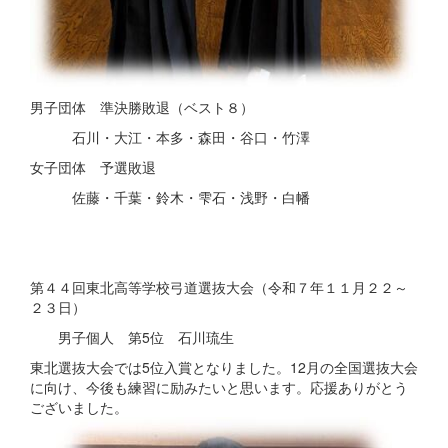
男子団体 準決勝敗退（ベスト８）
石川・大江・本多・森田・谷口・竹澤
女子団体 予選敗退
佐藤・千葉・鈴木・雫石・浅野・白幡
第４４回東北高等学校弓道選抜大会（令和７年１１月２２～
２３日）
男子個人 第5位 石川琉生
東北選抜大会では5位入賞となりました。12月の全国選抜大会
に向け、今後も練習に励みたいと思います。応援ありがとう
ございました。