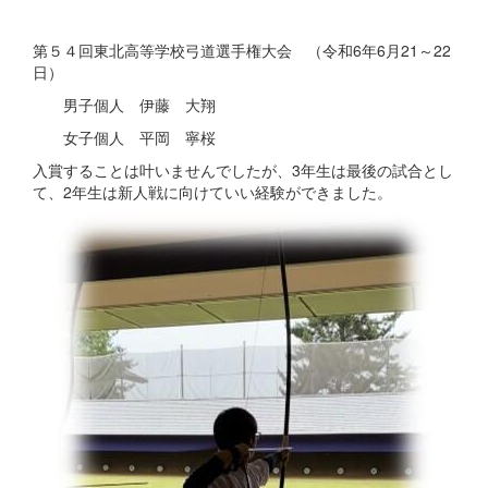
第５４回東北高等学校弓道選手権大会 （令和6年6月21～22
日）
男子個人 伊藤 大翔
女子個人 平岡 寧桜
入賞することは叶いませんでしたが、3年生は最後の試合とし
て、2年生は新人戦に向けていい経験ができました。