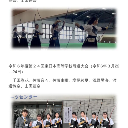
怜奈、山田蓮奈
令和６年度第２４回東日本高等学校弓道大会（令和6年３月22
～24日）
千田彩花、佐藤音々、佐藤由唯、増尾綾夏、浅野昊海、渡
邊怜奈、山田蓮奈