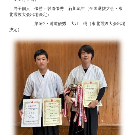
男子個人 優勝・射道優秀 石川琉生（全国選抜大会・東
北選抜大会出場決定）
第5位・射道優秀 大江 樹（東北選抜大会出場
決定）