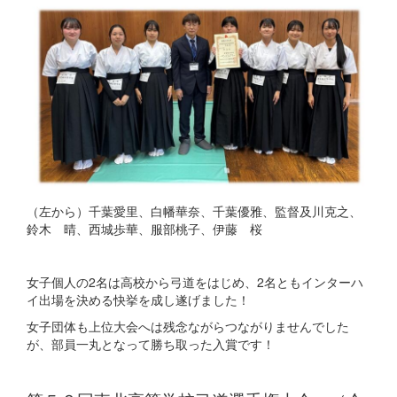
（左から）千葉愛里、白幡華奈、千葉優雅、監督及川克之、
鈴木 晴、西城歩華、服部桃子、伊藤 桜
女子個人の2名は高校から弓道をはじめ、2名ともインターハ
イ出場を決める快挙を成し遂げました！
女子団体も上位大会へは残念ながらつながりませんでした
が、部員一丸となって勝ち取った入賞です！