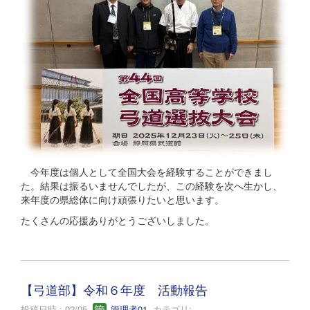
今年度は個人として全国大会を経験することができまし
た。結果は振るいませんでしたが、この経験を次へ生かし、
来年度の県総体に向け頑張りたいと思います。
たくさんの応援ありがとうございしました。
【弓道部】令和６年度 活動報告
投稿日時 : 02/05
管理者01
カテゴリ: