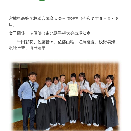
宮城県高等学校総合体育大会弓道競技（令和７年６月５～８
日）
女子団体 準優勝（東北選手権大会出場決定）
千田彩花、佐藤音々、佐藤由唯、増尾綾夏、浅野昊海、
渡邊怜奈、山田蓮奈