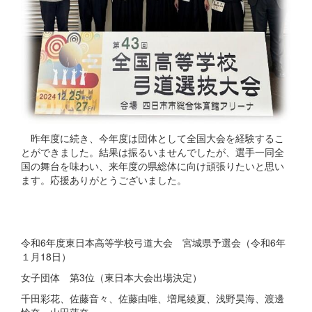
昨年度に続き、今年度は団体として全国大会を経験するこ
とができました。結果は振るいませんでしたが、選手一同全
国の舞台を味わい、来年度の県総体に向け頑張りたいと思い
ます。応援ありがとうございました。
令和6年度東日本高等学校弓道大会 宮城県予選会（令和6年
１月18日）
女子団体 第3位（東日本大会出場決定）
千田彩花、佐藤音々、佐藤由唯、増尾綾夏、浅野昊海、渡邊