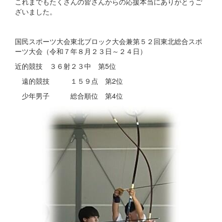
これまでもたくさんの皆さんからの応援本当にありがとうご
ざいました。
国民スポーツ大会東北ブロック大会兼第５２回東北総合スポ
ーツ大会（令和７年８月２３日～２４日）
近的競技 ３６射２３中 第5位
遠的競技 １５９点 第2位
少年男子 総合順位 第4位