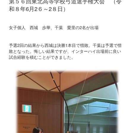
第５６回東北高等学校弓道選手権大会 （令
和８年6月2６～2８日）
女子個人 西城 歩華、千葉 愛里の2名が出場
予選2回の結果から西城は決勝1本目で惜敗。千葉は予選で惜
敗となった。悔しい結果ですが、インターハイ出場前に良い
試合経験を積むことができました。