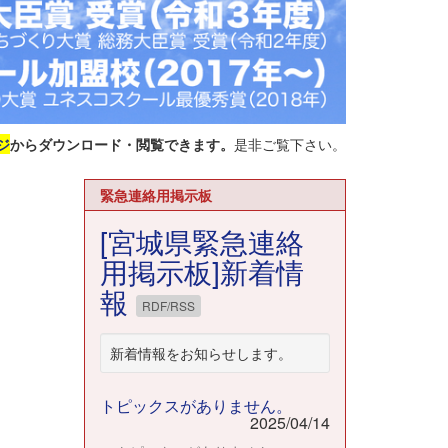
ジ
からダウンロード・閲覧できます。
是非ご覧下さい。
緊急連絡用掲示板
[宮城県緊急連絡
用掲示板]新着情
報
RDF/RSS
新着情報をお知らせします。
トピックスがありません。
2025/04/14