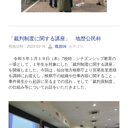
「裁判制度に関する講座」 地歴公民科
投稿日時 : 2023/03/16
職員09
カテゴリ:
令和５年１月１９日（木）7校時，シチズンシップ教育の
一環として，１年生を対象にした「裁判制度に関する講座」
を開催しました。今回は，仙台地方検察庁より宮尾友里恵様
を講師にお迎えし，検察庁の組織や仕事内容に関すること，
事件発生から起訴に至るまでの流れ，そして「裁判員制度」
の仕組み等についてお話をいただきました。