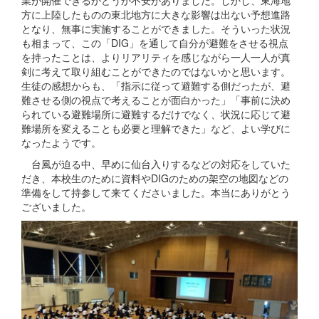
方に上陸したものの東北地方に大きな影響は出ない予想進路
となり、無事に実施することができました。そういった状況
も相まって、この「DIG」を通して自分が避難をさせる視点
を持ったことは、よりリアリティを感じながら一人一人が真
剣に考えて取り組むことができたのではないかと思います。
生徒の感想からも、「指示に従って避難する側だったが、避
難させる側の視点で考えることが面白かった」「事前に決め
られている避難場所に避難するだけでなく、状況に応じて避
難場所を変えることも必要と理解できた」など、よい学びに
なったようです。
台風が迫る中、早めに仙台入りするなどの対応をしていた
だき、本校生のために資料やDIGのための架空の地図などの
準備をして持参して来てくださいました。本当にありがとう
ございました。