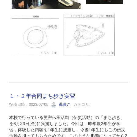
１・２年合同まち歩き実習
投稿日時 : 2023/07/05
職員71
カテゴリ:
本校で行っている災害伝承活動（伝災活動）の「まち歩き」
を6月23日(金)に実施しました。今回は，昨年度2年生が学
習，体験した内容を1年生に披露し，今後1年生にもこの伝災
活動を担ってもらうためです。このような形態になってから2