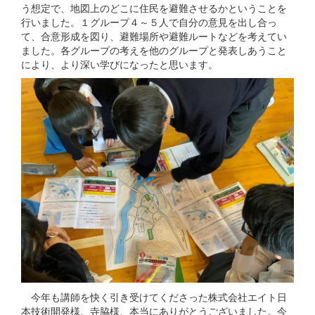
う想定で、地図上のどこに住民を避難させるかということを
行いました。１グループ４～５人で自分の意見を出し合っ
て、合意形成を図り、避難場所や避難ルートなどを考えてい
ました。各グループの考えを他のグループと発表しあうこと
により、より深い学びになったと思います。
今年も講師を快く引き受けてくださった株式会社エイト日
本技術開発様、寺脇様、本当にありがとうございました。今