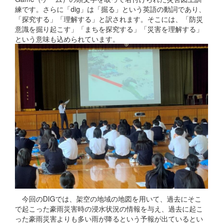
練です。さらに「dig」は「掘る」という英語の動詞であり、
「探究する」「理解する」と訳されます。そこには、「防災
意識を掘り起こす」「まちを探究する」「災害を理解する」
という意味も込められています。
今回のDIGでは、架空の地域の地図を用いて、過去にそこ
で起こった豪雨災害時の浸水状況の情報を与え、過去に起こ
った豪雨災害よりも多い雨が降るという予報が出ているとい