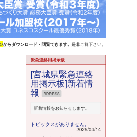
ジ
からダウンロード・閲覧できます。
是非ご覧下さい。
緊急連絡用掲示板
[宮城県緊急連絡
用掲示板]新着情
報
RDF/RSS
新着情報をお知らせします。
トピックスがありません。
2025/04/14