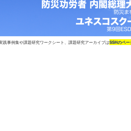
る実践事例集や課題研究ワークシート、課題研究アーカイブは
SSHのペー