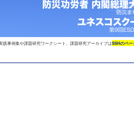
る実践事例集や課題研究ワークシート、課題研究アーカイブは
SSHのペー