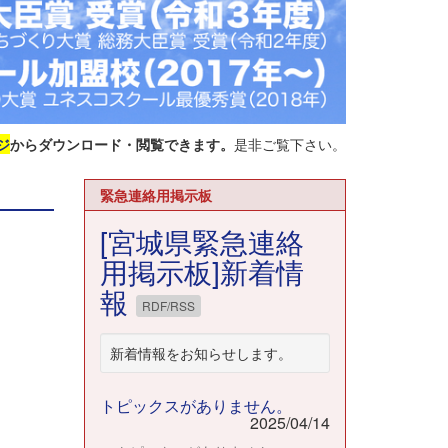
ジ
からダウンロード・閲覧できます。
是非ご覧下さい。
緊急連絡用掲示板
[宮城県緊急連絡
用掲示板]新着情
報
RDF/RSS
新着情報をお知らせします。
トピックスがありません。
2025/04/14