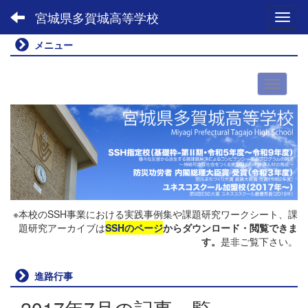
宮城県多賀城高等学校
Toggl
メニュー
※本校のSSH事業における実践事例集や課題研究ワークシート、課
題研究アーカイブは
SSHのページ
からダウンロード・閲覧できま
す。
是非ご覧下さい。
進路行事