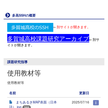
多高SSHの概要
←
別サイトが開きます。
多賀城高校課題研究アーカイブ
←別サ
イトが開きます。
課題研究指導
使用教材等
使用教材等
名前
更新日
まちあるきMAP表面（日本
2025/07/16
語）.jpg
255