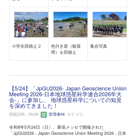
小学生田植え２
色付き苗（観賞
集合写真
用）を田植え
【5/24】「JpGU2026- Japan Geoscience Union
Meeting 2026-日本地球惑星科学連合2026年大
会-」に参加し、 地球惑星科学についての知見
を深めてきました！
投稿日時 : 05/28
管理者04
カテゴリ:
令和8年5月24日（日）、幕張メッセで開催された
「JpGU2026 - Japan Geoscience Union Meeting 2026 - 日本