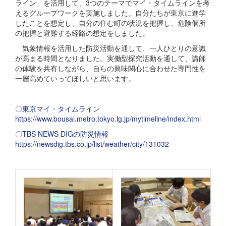
ライン」を活用して、3つのテーマでマイ・タイムラインを考
えるグループワークを実施しました。自分たちが東京に進学
したことを想定し、自分の住む町の状況を把握し、危険個所
の把握と避難する経路の想定をしました。
気象情報を活用した防災活動を通して、一人ひとりの意識
が高まる時間となりました。実働型探究活動を通して、講師
の体験を共有しながら、自らの興味関心に合わせた専門性を
一層高めていってほしいと思います。
〇東京マイ・タイムライン
https://www.bousai.metro.tokyo.lg.jp/mytimeline/index.html
〇TBS NEWS DIGの防災情報
https://newsdig.tbs.co.jp/list/weather/city/131032