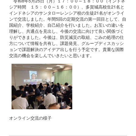
令和8年5月25日（月）１７：００～１８：００（インドネ
シア時間 １５：００～１６：００）、多賀城高校生21名と
インドネシアのサンタローレンシア校の生徒21名がオンライ
ンで交流しました。年間5回の定期交流の第一回目として、自
国紹介、学校紹介、自己紹介を行いました。お互いの違いを
理解し、共通点を見出し、今後の交流に向けて良い関係づく
りができました。今後は、防災減災の取組、ごみの処理の仕
方について情報を共有し、課題発見、グループディスカッシ
ョンで課題解決のアイデア出しを行う予定です。貴重な国際
交流の機会を楽しんでいきたいと思います。
オンライン交流の様子