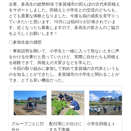
企業、多高生の総勢80名で多賀城市の田んぼの古代米田植え
をサポートしました。田植えと小学生との交流のどちらも、
とても貴重な体験となりました。今後も稲の成長を見守りっ
ていきたいと思います。10月には稲刈りが計画されていま
す。近くなったら募集しますので、多高生の皆さんのご協力
をよろしくお願いします！
〇参加生徒の感想
・事前説明を聞いて、小学生と一緒に入って危ないときに声
をかける仕事だと思っていたけど、実際に自分たちも田植え
を経験できて、田植えの大変さなどを学んだ。
・今回の取り組みに参加して初めて多賀城の古代米というも
のを知ることができたし、多賀城市の小学生と関わることが
でき、とても良い機会だった。
グループごとに打
配付用に小分けに
小学生田植え１
合せ
する下準備