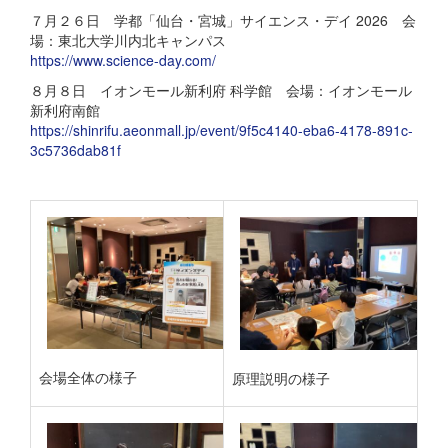
７月２６日 学都「仙台・宮城」サイエンス・デイ 2026 会
場：東北大学川内北キャンパス
https://www.science-day.com/
８月８日 イオンモール新利府 科学館 会場：イオンモール
新利府南館
https://shinrifu.aeonmall.jp/event/9f5c4140-eba6-4178-891c-
3c5736dab81f
会場全体の様子
原理説明の様子