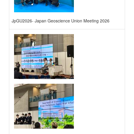
JpGU2026- Japan Geoscience Union Meeting 2026