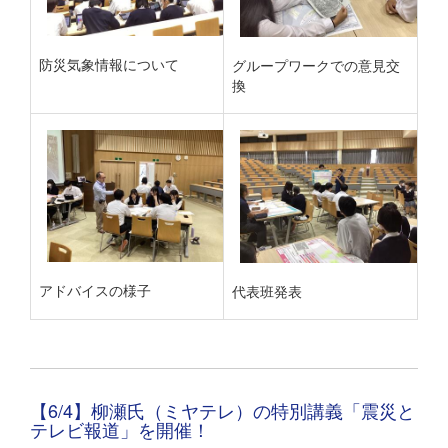
防災気象情報について
グループワークでの意見交
換
アドバイスの様子
代表班発表
【6/4】柳瀬氏（ミヤテレ）の特別講義「震災と
テレビ報道」を開催！