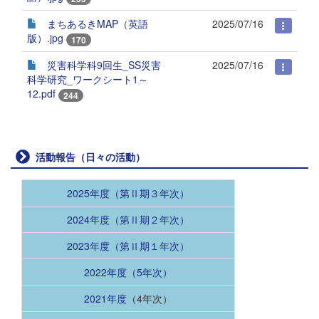
まちあるきMAP（英語
2025/07/16
版）.jpg
170
災害科学科9回生_SS災害
2025/07/16
科学研究_ワークシート1～
12.pdf
244
活動報告（日々の活動）
2025年度（第Ⅱ期３年次）
2024年度（第Ⅱ期２年次）
2023年度（第Ⅱ期１年次）
2022年度（5年次）
2021年度
（4年次）