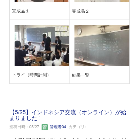
完成品１
完成品２
トライ（時間計測）
結果一覧
【5/25】インドネシア交流（オンライン）が始
まりました！
投稿日時 : 05/27
管理者04
カテゴリ: