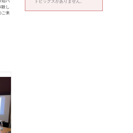
冷却パ
トピックスがありません。
体験し
のご来