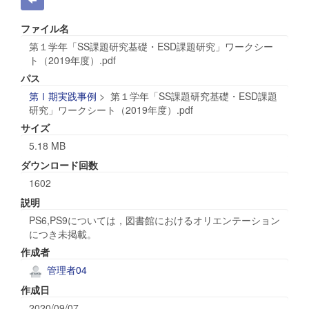
ファイル名
第１学年「SS課題研究基礎・ESD課題研究」ワークシー
ト（2019年度）.pdf
パス
第Ⅰ期実践事例
>
第１学年「SS課題研究基礎・ESD課題
研究」ワークシート（2019年度）.pdf
サイズ
5.18 MB
ダウンロード回数
1602
説明
PS6,PS9については，図書館におけるオリエンテーション
につき未掲載。
作成者
管理者04
作成日
2020/09/07