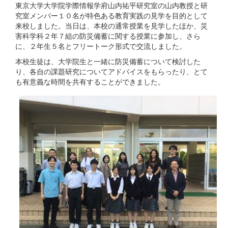
東京大学大学院学際情報学府山内祐平研究室の山内教授と研
究室メンバー１０名が特色ある教育実践の見学を目的として
来校しました。当日は、本校の通常授業を見学したほか、災
害科学科２年７組の防災備蓄に関する授業に参加し、さら
に、２年生５名とフリートーク形式で交流しました。
本校生徒は、大学院生と一緒に防災備蓄について検討した
り、各自の課題研究についてアドバイスをもらったり、とて
も有意義な時間を共有することができました。