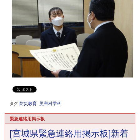
タグ
防災教育
災害科学科
緊急連絡用掲示板
[宮城県緊急連絡用掲示板]新着