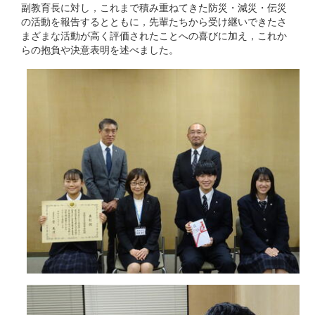
副教育長に対し，これまで積み重ねてきた防災・減災・伝災
の活動を報告するとともに，先輩たちから受け継いできたさ
まざまな活動が高く評価されたことへの喜びに加え，これか
らの抱負や決意表明を述べました。