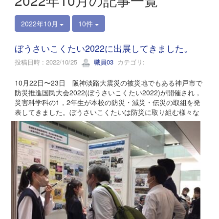
2022年10月の記事一覧
2022年10月
10件
ぼうさいこくたい2022に出展してきました。
投稿日時 : 2022/10/25
職員03
カテゴリ:
10月22日〜23日 阪神淡路大震災の被災地でもある神戸市で
防災推進国民大会2022(ぼうさいこくたい2022)が開催され，
災害科学科の1，2年生が本校の防災・減災・伝災の取組を発
表してきました。
ぼうさいこくたいは防災に取り組む様々な