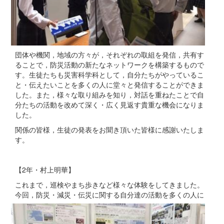
団体や機関，地域の方々が，それぞれの取組を発信，共有す
ることで，防災活動の新たなネットワークを構築するもので
す。生徒たちも災害科学科として，自分たちがやっているこ
と・伝えたいことを多くの人に堂々と発信することができま
した。また，様々な取り組みを知り，対話を重ねたことで自
分たちの活動を改めて深く・広く見返す貴重な機会になりま
した。
関係の皆様，生徒の発表をお聞き頂いた皆様に感謝いたしま
す。
【2年・村上明華】
これまで，巡検やまち歩きなど様々な体験をしてきました。
今回，防災・減災・伝災に関する自分達
の活動を多くの人に