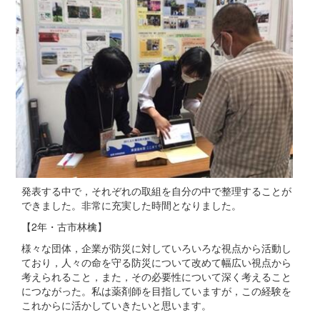
発表する中で，それぞれの取組を自分の中で整理することが
できました。非常に充実した時間となりました。
【2年・古市林檎】
様々な団体，企業が防災に対していろいろな視点から活動し
ており，人々の命を守る防災について改めて幅広い視点から
考えられること，また，その必要性について深く考えること
につながった。私は薬剤師を目指していますが，この経験を
これからに活かしていきたいと思います。