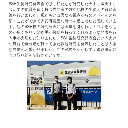
SSH生徒研究発表会では，私たちが研究した火山，蔵王山に
ついての知識を多く持つ専門家の方や他校の生徒との質疑応
答を行いました。私たちとは異なる視点からのアドバイスを
頂くことができて大変有意義な時間を過ごせたと感じていま
す。他のSSH校の研究発表には興味を引かれ，面白く思うも
のが多くあり，聞き手が興味を持ってくれるような発表を行
う事が大切だと知りました。SSH生徒研究発表会という大き
な舞台で自分達が行ってきた課題研究を発表したことは大き
な自信へと繋がりました。この経験を活かして，進路決定に
向け取り組んで行きたいです。