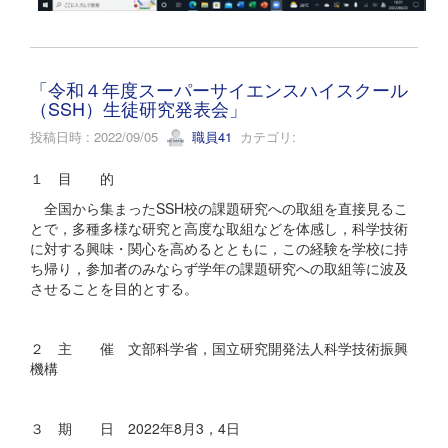
「令和４年度スーパーサイエンスハイスクール
（SSH）生徒研究発表会」
投稿日時 : 2022/09/05
職員41
カテゴリ:
１ 目 的
全国から集まったSSH校の課題研究への取組を直接見るこ
とで，多種多様な研究と高度な取組などを体感し，科学技術
に対する興味・関心を高めるとともに，この経験を学校に持
ち帰り，参加者のみならず学年の課題研究への取組等に波及
させることを目的とする。
２ 主 催 文部科学省，国立研究開発法人科学技術振興
機構
３ 期 日 2022年8月3，4日