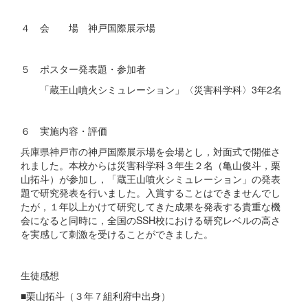
４ 会 場 神戸国際展示場
５ ポスター発表題・参加者
「蔵王山噴火シミュレーション」〈災害科学科〉3年2名
６ 実施内容・評価
兵庫県神戸市の神戸国際展示場を会場とし，対面式で開催さ
れました。本校からは災害科学科３年生２名（亀山俊斗，栗
山拓斗）が参加し，「蔵王山噴火シミュレーション」の発表
題で研究発表を行いました。入賞することはできませんでし
たが，１年以上かけて研究してきた成果を発表する貴重な機
会になると同時に，全国のSSH校における研究レベルの高さ
を実感して刺激を受けることができました。
生徒感想
■栗山拓斗（３年７組利府中出身）