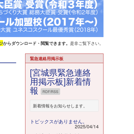
ジ
からダウンロード・閲覧できます。
是非ご覧下さい。
緊急連絡用掲示板
[宮城県緊急連絡
用掲示板]新着情
報
RDF/RSS
新着情報をお知らせします。
トピックスがありません。
2025/04/14