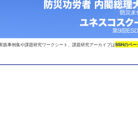
る実践事例集や課題研究ワークシート、課題研究アーカイブは
SSHのペー