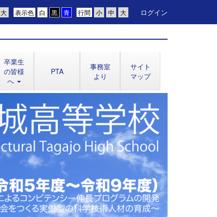
ログイン
表示色
行間
卒業生
事務室
サイト
の皆様
PTA
より
マップ
へ