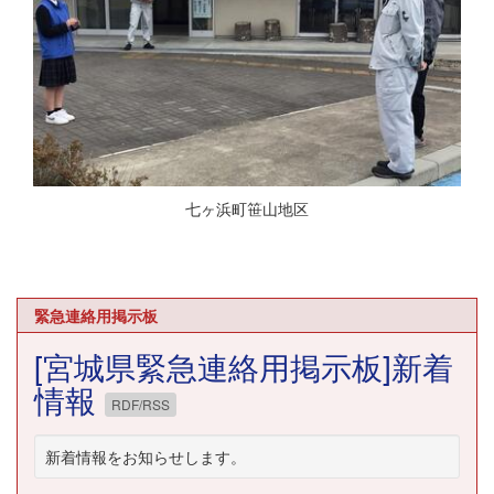
七ヶ浜町笹山地区
緊急連絡用掲示板
[宮城県緊急連絡用掲示板]新着
情報
RDF/RSS
新着情報をお知らせします。