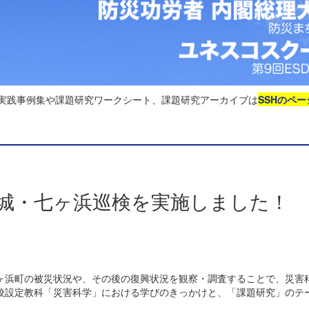
る実践事例集や課題研究ワークシート、課題研究アーカイブは
SSHのペー
賀城・七ヶ浜巡検を実施しました！
ヶ浜町の被災状況や、その後の復興状況を観察・調査することで、災害
校設定教科「災害科学」における学びのきっかけと、「課題研究」のテ