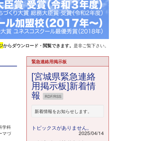
ジ
からダウンロード・閲覧できます。
是非ご覧下さい。
緊急連絡用掲示板
[宮城県緊急連絡
用掲示板]新着情
報
RDF/RSS
新着情報をお知らせします。
科学科
トピックスがありません。
2025/04/14
ーマづ