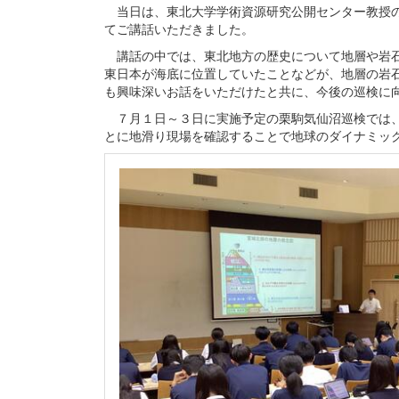
当日は、東北大学学術資源研究公開センター教授の
てご講話いただきました。
講話の中では、東北地方の歴史について地層や岩石
東日本が海底に位置していたことなどが、地層の岩
も興味深いお話をいただけたと共に、今後の巡検に
７月１日～３日に実施予定の栗駒気仙沼巡検では、
とに地滑り現場を確認することで地球のダイナミッ