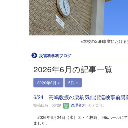
※本校のSSH事業におけ
災害科学科ブログ
2026年6月の記事一覧
2026年6月
5件
6/24 高嶋教授の栗駒気仙沼巡検事前講
投稿日時 : 06/29
管理者04
カテゴリ:
2026年6月24日（水）３・４校時、iRisホー
ました。