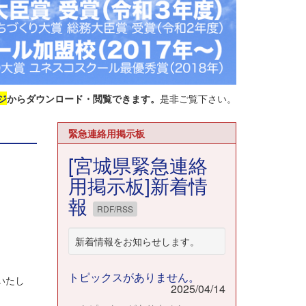
ジ
からダウンロード・閲覧できます。
是非ご覧下さい。
緊急連絡用掲示板
[宮城県緊急連絡
用掲示板]新着情
報
RDF/RSS
新着情報をお知らせします。
トピックスがありません。
いたし
2025/04/14