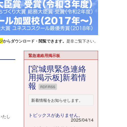
ジ
からダウンロード・閲覧できます。
是非ご覧下さい。
緊急連絡用掲示板
[宮城県緊急連絡
用掲示板]新着情
報
RDF/RSS
新着情報をお知らせします。
トピックスがありません。
いたし
2025/04/14