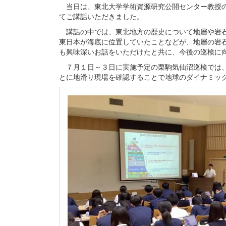
当日は、東北大学学術資源研究公開センター教授の
てご講話いただきました。
講話の中では、東北地方の歴史について地層や岩石
東日本が海底に位置していたことなどが、地層の岩
も興味深いお話をいただけたと共に、今後の巡検に
７月１日～３日に実施予定の栗駒気仙沼巡検では、
とに地滑り現場を確認することで地球のダイナミッ