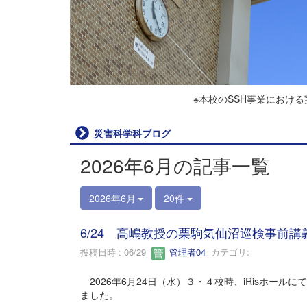
※本校のSSH事業におけ
災害科学科ブログ
2026年6月の記事一覧
2026年6月
20件
6/24 高嶋教授の栗駒気仙沼巡検事前講
投稿日時 : 06/29
管理者04
カテゴリ:
2026年6月24日（水）３・４校時、iRisホー
ました。