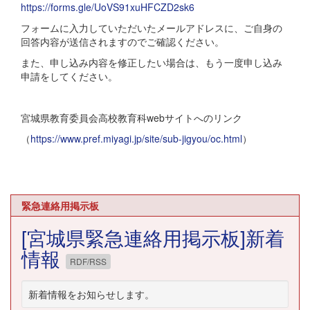
https://forms.gle/UoVS91xuHFCZD2sk6
フォームに入力していただいたメールアドレスに、ご自身の
回答内容が送信されますのでご確認ください。
また、申し込み内容を修正したい場合は、もう一度申し込み
申請をしてください。
宮城県教育委員会高校教育科webサイトへのリンク
（
https://www.pref.miyagi.jp/site/sub-jigyou/oc.html
）
緊急連絡用掲示板
[宮城県緊急連絡用掲示板]新着
情報
RDF/RSS
新着情報をお知らせします。