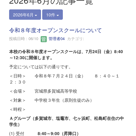
2026年6月の記事一覧
2026年6月
10件
令和８年度オープンスクールについて
投稿日時 : 06/10
管理者04
カテゴリ:
本校の令和８年度オープンスクールは、7月24日（金）8:40
～12:30に開催します。
予定については以下の通りです。
＜日時＞ 令和８年７月２４日（金） ８：４０～１
２：３０
＜会場＞ 宮城県多賀城高等学校
＜対象＞ 中学校３年生（原則生徒のみ）
＜時程＞
Ａグループ（多賀城市、塩竈市、七ヶ浜町、松島町在住の中
学生）
(1) 受付
8:40～9:00（昇降口）