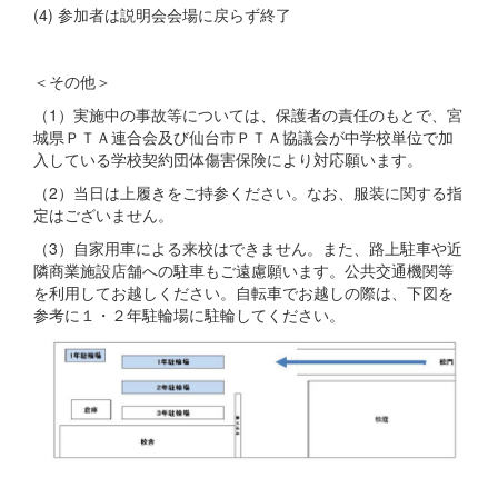
(4) 参加者は説明会会場に戻らず終了
＜その他＞
（1）実施中の事故等については、保護者の責任のもとで、宮
城県ＰＴＡ連合会及び仙台市ＰＴＡ協議会が中学校単位で加
入している学校契約団体傷害保険により対応願います。
（2）当日は上履きをご持参ください。なお、服装に関する指
定はございません。
（3）自家用車による来校はできません。また、路上駐車や近
隣商業施設店舗への駐車もご遠慮願います。公共交通機関等
を利用してお越しください。自転車でお越しの際は、下図を
参考に１・２年駐輪場に駐輪してください。