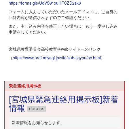
https://forms.gle/UoVS91xuHFCZD2sk6
フォームに入力していただいたメールアドレスに、ご自身の
回答内容が送信されますのでご確認ください。
また、申し込み内容を修正したい場合は、もう一度申し込み
申請をしてください。
宮城県教育委員会高校教育科webサイトへのリンク
（
https://www.pref.miyagi.jp/site/sub-jigyou/oc.html
）
緊急連絡用掲示板
[宮城県緊急連絡用掲示板]新着
情報
RDF/RSS
新着情報をお知らせします。