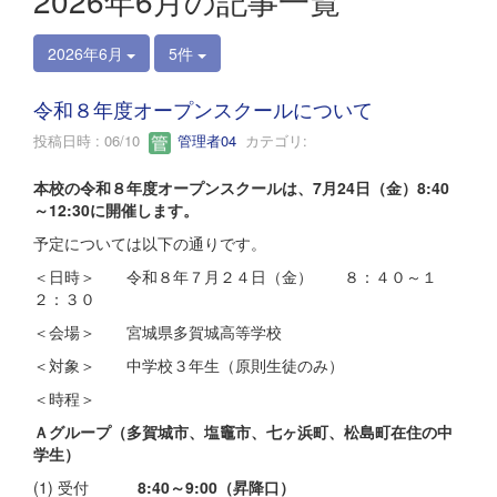
2026年6月の記事一覧
2026年6月
5件
令和８年度オープンスクールについて
投稿日時 : 06/10
管理者04
カテゴリ:
本校の令和８年度オープンスクールは、7月24日（金）8:40
～12:30に開催します。
予定については以下の通りです。
＜日時＞ 令和８年７月２４日（金） ８：４０～１
２：３０
＜会場＞ 宮城県多賀城高等学校
＜対象＞ 中学校３年生（原則生徒のみ）
＜時程＞
Ａグループ（多賀城市、塩竈市、七ヶ浜町、松島町在住の中
学生）
(1) 受付
8:40～9:00（昇降口）