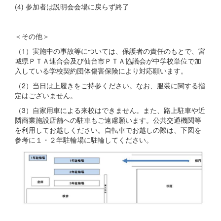
(4) 参加者は説明会会場に戻らず終了
＜その他＞
（1）実施中の事故等については、保護者の責任のもとで、宮
城県ＰＴＡ連合会及び仙台市ＰＴＡ協議会が中学校単位で加
入している学校契約団体傷害保険により対応願います。
（2）当日は上履きをご持参ください。なお、服装に関する指
定はございません。
（3）自家用車による来校はできません。また、路上駐車や近
隣商業施設店舗への駐車もご遠慮願います。公共交通機関等
を利用してお越しください。自転車でお越しの際は、下図を
参考に１・２年駐輪場に駐輪してください。