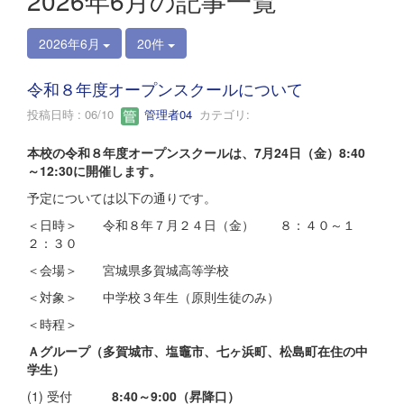
2026年6月の記事一覧
2026年6月
20件
令和８年度オープンスクールについて
投稿日時 : 06/10
管理者04
カテゴリ:
本校の令和８年度オープンスクールは、7月24日（金）8:40
～12:30に開催します。
予定については以下の通りです。
＜日時＞ 令和８年７月２４日（金） ８：４０～１
２：３０
＜会場＞ 宮城県多賀城高等学校
＜対象＞ 中学校３年生（原則生徒のみ）
＜時程＞
Ａグループ（多賀城市、塩竈市、七ヶ浜町、松島町在住の中
学生）
(1) 受付
8:40～9:00（昇降口）