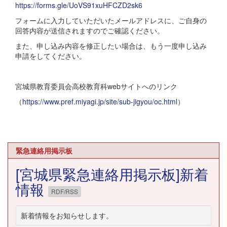
https://forms.gle/UoVS91xuHFCZD2sk6
フォームに入力していただいたメールアドレスに、ご自身の
回答内容が送信されますのでご確認ください。
また、申し込み内容を修正したい場合は、もう一度申し込み
申請をしてください。
宮城県教育委員会高校教育科webサイトへのリンク
（
https://www.pref.miyagi.jp/site/sub-jigyou/oc.html
）
緊急連絡用掲示板
[宮城県緊急連絡用掲示板]新着
情報
RDF/RSS
新着情報をお知らせします。