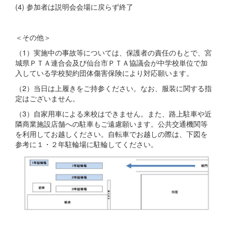
(4) 参加者は説明会会場に戻らず終了
＜その他＞
（1）実施中の事故等については、保護者の責任のもとで、宮
城県ＰＴＡ連合会及び仙台市ＰＴＡ協議会が中学校単位で加
入している学校契約団体傷害保険により対応願います。
（2）当日は上履きをご持参ください。なお、服装に関する指
定はございません。
（3）自家用車による来校はできません。また、路上駐車や近
隣商業施設店舗への駐車もご遠慮願います。公共交通機関等
を利用してお越しください。自転車でお越しの際は、下図を
参考に１・２年駐輪場に駐輪してください。