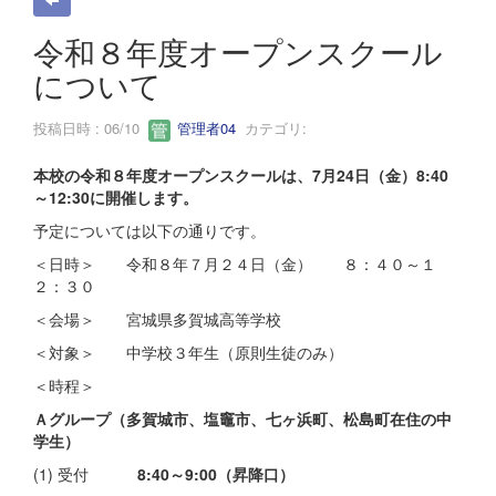
令和８年度オープンスクール
について
投稿日時 : 06/10
管理者04
カテゴリ:
本校の令和８年度オープンスクールは、7月24日（金）8:40
～12:30に開催します。
予定については以下の通りです。
＜日時＞ 令和８年７月２４日（金） ８：４０～１
２：３０
＜会場＞ 宮城県多賀城高等学校
＜対象＞ 中学校３年生（原則生徒のみ）
＜時程＞
Ａグループ（多賀城市、塩竈市、七ヶ浜町、松島町在住の中
学生）
(1) 受付
8:40～9:00（昇降口）