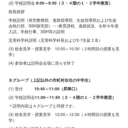
(2) 学校説明会
9:00～9:50（３・４階の１・２学年教室）
校長挨拶
学校説明（研究教務部、進路指導部、生徒指導部および生徒
会執行部、SSH探究部）･･･教育課程、進路状況、令和９年度
入試、学校行事、SSH等の説明
災害科学科説明（災害科学科長および2-7生徒２名）
(3) 校舎見学・授業見学 10:00～10:30（２時間目の授業を見
学）
(4) 参加者は説明会会場に戻らず終了
Ｂグループ（上記以外の市町村在住の中学生）
(1) 受付
10:40～11:00（昇降口）
(2) 学校説明会
11:00～11:50（３・４階の１・２学年教室）
＊説明内容はＡグループと同様です。
(3) 校舎見学・授業見学 12:00～12:30（４時間目の授業を見
学）