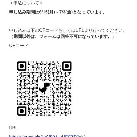
＜申込について＞
申し込み期間は6/15(月)～7/3(金)となっています。
申し込みは下のQRコードもしくはURLより行ってください。
（
期間以外は、フォームは回答不可になっています。
）
QRコード
URL
https://forms.gle/UoVS91xuHFCZD2sk6