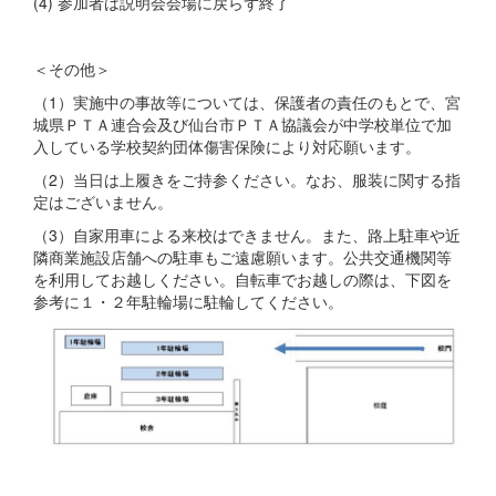
(4) 参加者は説明会会場に戻らず終了
＜その他＞
（1）実施中の事故等については、保護者の責任のもとで、宮
城県ＰＴＡ連合会及び仙台市ＰＴＡ協議会が中学校単位で加
入している学校契約団体傷害保険により対応願います。
（2）当日は上履きをご持参ください。なお、服装に関する指
定はございません。
（3）自家用車による来校はできません。また、路上駐車や近
隣商業施設店舗への駐車もご遠慮願います。公共交通機関等
を利用してお越しください。自転車でお越しの際は、下図を
参考に１・２年駐輪場に駐輪してください。