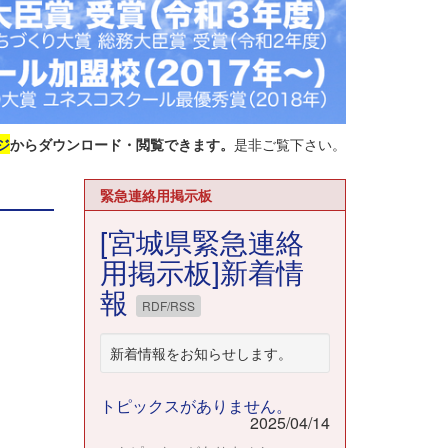
ジ
からダウンロード・閲覧できます。
是非ご覧下さい。
緊急連絡用掲示板
[宮城県緊急連絡
用掲示板]新着情
報
RDF/RSS
新着情報をお知らせします。
トピックスがありません。
2025/04/14