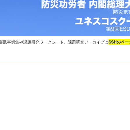
る実践事例集や課題研究ワークシート、課題研究アーカイブは
SSHのペー