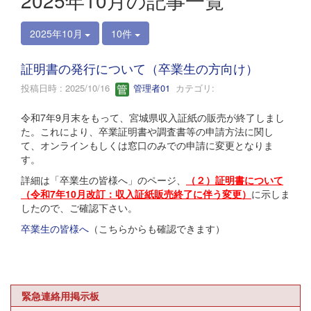
2025年10月の記事一覧
2025年10月
10件
証明書の発行について（卒業生の方向け）
投稿日時 : 2025/10/16
管理者01
カテゴリ:
令和7年9月末をもって、宮城県収入証紙の販売が終了しまし
た。これにより、卒業証明書や調査書等の申請方法に関し
て、オンラインもしくは窓口のみでの申請に変更となりま
す。
詳細は「卒業生の皆様へ」のページ、
（２）証明書について
（令和7年10月改訂：収入証紙販売終了に伴う変更）
に示しま
したので、ご確認下さい。
卒業生の皆様へ
（こちらからも確認できます）
緊急連絡用掲示板