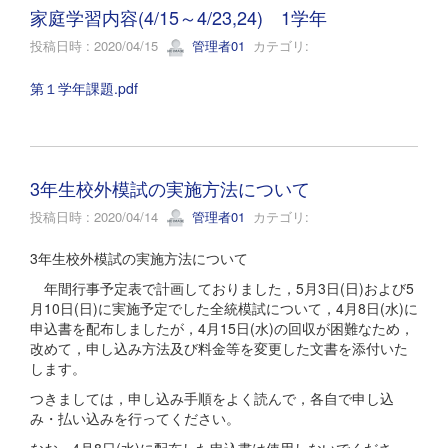
家庭学習内容(4/15～4/23,24) 1学年
投稿日時 : 2020/04/15
管理者01
カテゴリ:
第１学年課題.pdf
3年生校外模試の実施方法について
投稿日時 : 2020/04/14
管理者01
カテゴリ:
3年生校外模試の実施方法について
年間行事予定表で計画しておりました，5月3日(日)および5
月10日(日)に実施予定でした全統模試について，4月8日(水)に
申込書を配布しましたが，4月15日(水)の回収が困難なため，
改めて，申し込み方法及び料金等を変更した文書を添付いた
します。
つきましては，申し込み手順をよく読んで，各自で申し込
み・払い込みを行ってください。