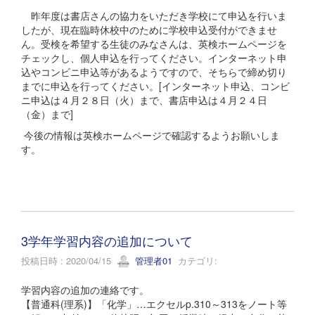
昨年度は書店さんの協力をいただき学校にて申込を行いま
したが、現在臨時休校中のために学校申込受付ができませ
ん。受検を希望する生徒のみなさんは、英検ホームページを
チェックし、個人申込を行ってください。インターネット申
込やコンビニ申込等があるようですので、そちらで締め切り
までに申込を行ってください。[インターネット申込、コンビ
ニ申込は４月２８日（火）まで、書店申込は４月２４日
（金）まで]
今後の情報は英検ホームページで確認するようお願いしま
す。
3学年学習内容の追加について
投稿日時 : 2020/04/15
管理者01
カテゴリ:
学習内容の追加の連絡です。
【普通科(理系)】「化学」…エクセルp.310～313をノート等