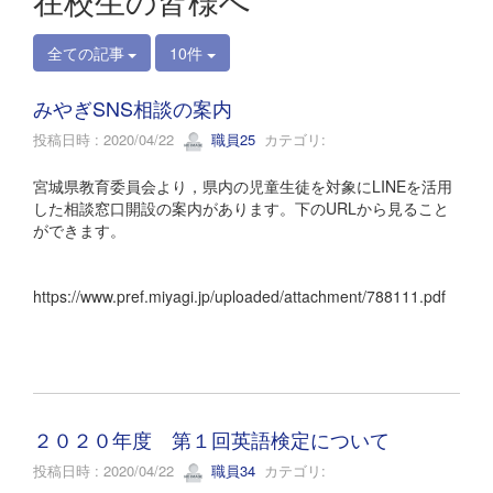
在校生の皆様へ
全ての記事
10件
みやぎSNS相談の案内
投稿日時 : 2020/04/22
職員25
カテゴリ:
宮城県教育委員会より，県内の児童生徒を対象にLINEを活用
した相談窓口開設の案内があります。下のURLから見ること
ができます。
https://www.pref.miyagi.jp/uploaded/attachment/788111.pdf
２０２０年度 第１回英語検定について
投稿日時 : 2020/04/22
職員34
カテゴリ: