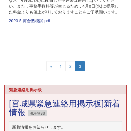
なお，4月8日(水)に配布した申込書は使用しないでくださ
い。また，事務手数料等が生じるため，4月8日(水)に提示し
た料金よりも値上がりしておりますことをご了承願います。
2020.5.河合塾模試.pdf
«
1
2
3
緊急連絡用掲示板
[宮城県緊急連絡用掲示板]新着
情報
RDF/RSS
新着情報をお知らせします。