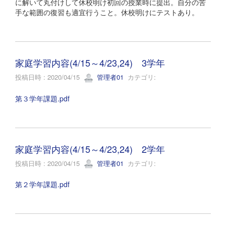
に解いて丸付けして休校明け初回の授業時に提出。自分の苦
手な範囲の復習も適宜行うこと。休校明けにテストあり。
家庭学習内容(4/15～4/23,24) 3学年
投稿日時 : 2020/04/15
管理者01
カテゴリ:
第３学年課題.pdf
家庭学習内容(4/15～4/23,24) 2学年
投稿日時 : 2020/04/15
管理者01
カテゴリ:
第２学年課題.pdf