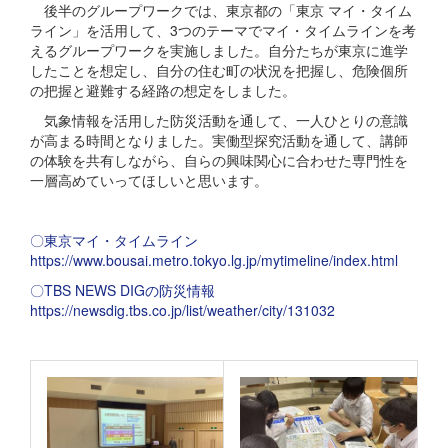
後半のグループワークでは、東京都の「東京 マイ・タイム
ライン」を活用して、3つのテーマでマイ・タイムラインを考
えるグループワークを実施しました。自分たちが東京に進学
したことを想定し、自分の住む町の状況を把握し、危険個所
の把握と避難する経路の想定をしました。
気象情報を活用した防災活動を通して、一人ひとりの意識
が高まる時間となりました。実働型探究活動を通して、講師
の体験を共有しながら、自らの興味関心に合わせた専門性を
一層高めていってほしいと思います。
〇東京マイ・タイムライン
https://www.bousai.metro.tokyo.lg.jp/mytimeline/index.html
〇TBS NEWS DIGの防災情報
https://newsdig.tbs.co.jp/list/weather/city/131032