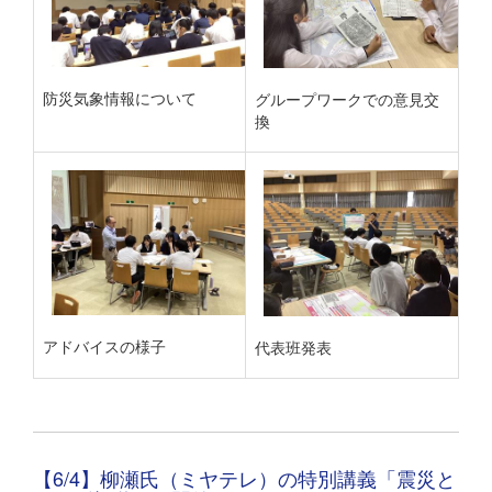
防災気象情報について
グループワークでの意見交
換
アドバイスの様子
代表班発表
【6/4】柳瀬氏（ミヤテレ）の特別講義「震災と