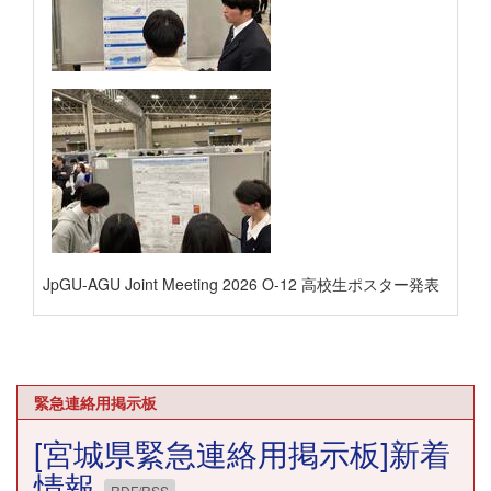
JpGU-AGU Joint Meeting 2026 O-12 高校生ポスター発表
緊急連絡用掲示板
[宮城県緊急連絡用掲示板]新着
情報
RDF/RSS