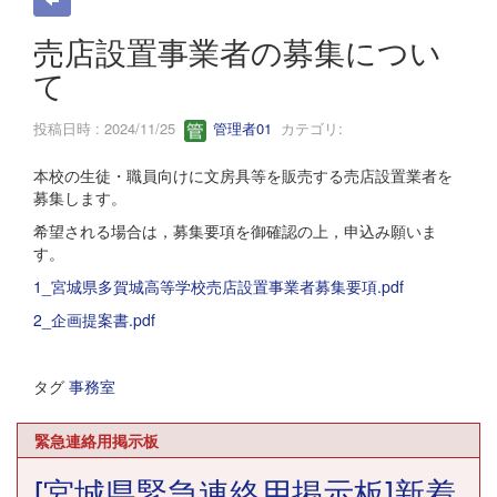
売店設置事業者の募集につい
て
投稿日時 : 2024/11/25
管理者01
カテゴリ:
本校の生徒・職員向けに文房具等を販売する売店設置業者を
募集します。
希望される場合は，募集要項を御確認の上，申込み願いま
す。
1_宮城県多賀城高等学校売店設置事業者募集要項.pdf
2_企画提案書.pdf
タグ
事務室
緊急連絡用掲示板
[宮城県緊急連絡用掲示板]新着