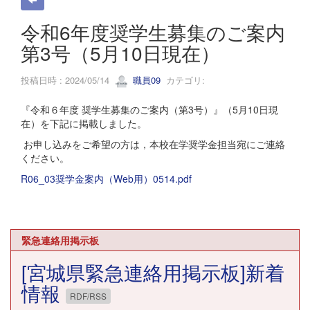
令和6年度奨学生募集のご案内
第3号（5月10日現在）
投稿日時 : 2024/05/14
職員09
カテゴリ:
『令和６年度 奨学生募集のご案内（第3号）』（5月10日現
在）を下記に掲載しました。
お申し込みをご希望の方は，本校在学奨学金担当宛にご連絡
ください。
R06_03奨学金案内（Web用）0514.pdf
緊急連絡用掲示板
[宮城県緊急連絡用掲示板]新着
情報
RDF/RSS