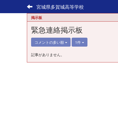
宮城県多賀城高等学校
掲示板
緊急連絡掲示板
コメントの多い順
1件
記事がありません。