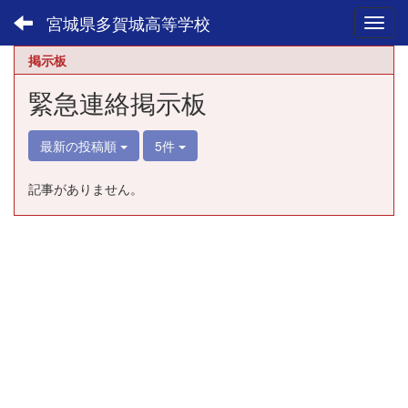
宮城県多賀城高等学校
Toggl
掲示板
緊急連絡掲示板
最新の投稿順
5件
記事がありません。