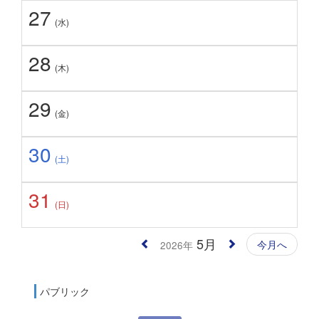
27
(水)
28
(木)
29
(金)
30
(土)
31
(日)
5月
今月へ
2026年
パブリック