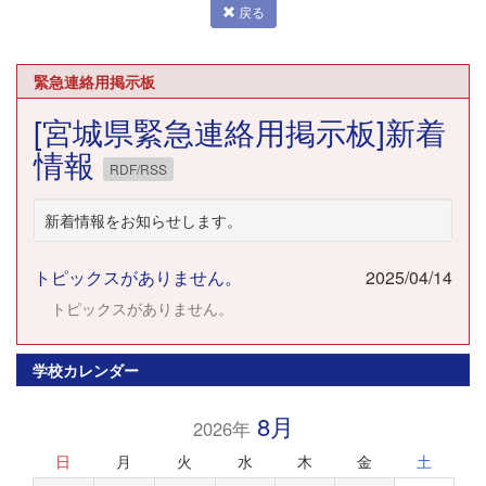
戻る
緊急連絡用掲示板
[宮城県緊急連絡用掲示板]新着
情報
RDF/RSS
新着情報をお知らせします。
トピックスがありません。
2025/04/14
トピックスがありません。
学校カレンダー
8月
2026年
日
月
火
水
木
金
土