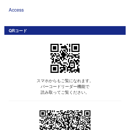
Access
QRコード
スマホからもご覧になれます。
バーコードリーダー機能で
読み取ってご覧ください。