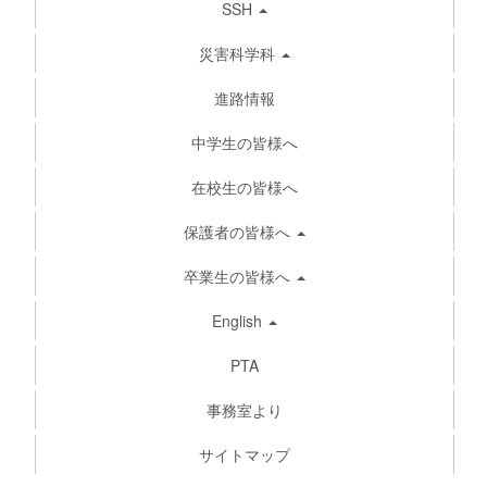
SSH
災害科学科
進路情報
中学生の皆様へ
在校生の皆様へ
保護者の皆様へ
卒業生の皆様へ
English
PTA
事務室より
サイトマップ